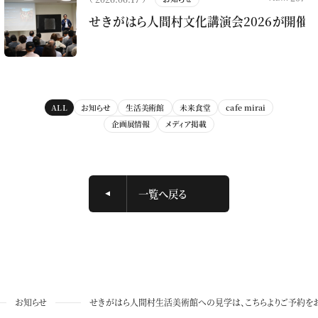
せきがはら人間村文化講演会2026が開催さ
ALL
お知らせ
生活美術館
未来食堂
cafe mirai
企画展情報
メディア掲載
一覧へ戻る
お知らせ
せきがはら人間村生活美術館への見学は、こちらよりご予約をお