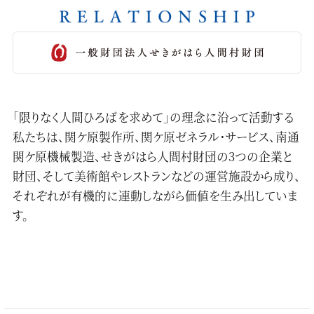
「限りなく人間ひろばを求めて」の理念に沿って活動する
私たちは、関ケ原製作所、関ケ原ゼネラル・サービス、南通
関ケ原機械製造、せきがはら人間村財団の3つの企業と
財団、そして美術館やレストランなどの運営施設から成り、
それぞれが有機的に連動しながら価値を生み出していま
す。