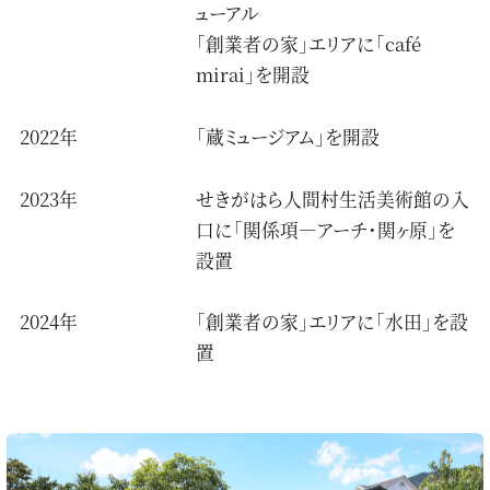
ューアル
「創業者の家」エリアに「café
mirai」を開設
2022年
「蔵ミュージアム」を開設
2023年
せきがはら人間村生活美術館の入
口に「関係項―アーチ・関ヶ原」を
設置
2024年
「創業者の家」エリアに「水田」を設
置