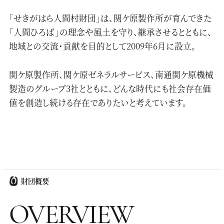
「せきがはら人間村財団」は、関ケ原製作所が育んできた
「人間ひろば」の理念や風土を守り、継承させるとともに、
地域との交流・貢献を目的として2009年6月に設立。
関ケ原製作所、関ケ原ゼネラルサービス、南通関ケ原機械
製造のグループ3社とともに、どんな時代にも社会存在価
値を創造し続ける存在でありたいと考えています。
財団概要
OVERVIEW