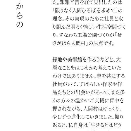
た。艱難辛苦を経て見出したのは
お問い合わせ
「限りなく人間ひろばを求めて」の
理念。その実現のために社員と取
り組んだ明るく愉しい生活空間づく
り、すなわち工場公園づくりが「せ
プライバシーポリシー
ガイドツアー予約
きがはら人間村」の原点です。
緑地や美術館を作ろうなどと、大
層なことをはじめから考えていた
わけではありません。志を共にする
社員がいて、すばらしい作家や作
品たちとの出会いがあって、また多
くの方々の温かいご支援に背中を
押されながら、人間村はゆっくり、
少しずつ進化していきました。振り
返ると、私自身は「生きるとはどう