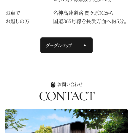
お車で
名神高速道路 関ケ原ICから
お越しの方
国道365号線を長浜方面へ約5分。
グーグルマップ
お問い合わせ
CONTACT