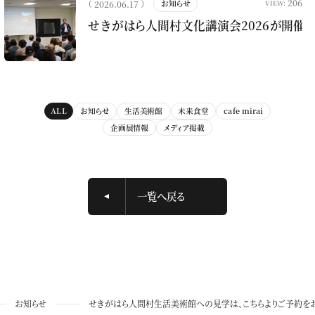
206
（ 2026.06.17 ）
お知らせ
VIEW:
せきがはら人間村文化講演会2026が開催さ
ALL
お知らせ
生活美術館
未来食堂
cafe mirai
企画展情報
メディア掲載
一覧へ戻る
お知らせ
せきがはら人間村生活美術館への見学は、こちらよりご予約をお